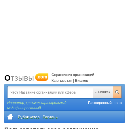
Справочник организаций
Отзывы
.com
Кыргызстан | Бишкек
Бишкек
Например,
крахмал картофельный
Расширенный поиск
модифицированный
Рубрикатор
Регионы