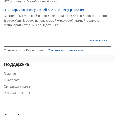
ВСУ, сообщило Минобороны России.
В Болгарии назвали упавший беспилотник украинским
Беспилотник, упавший ранее днем в Болгарии,&nbsp;&mdash; это дрон
&laquo;Майя&raquo;, используемый украинской армией, заявило
Минобороны страны, сообщает БНР.
все новости
Отзывы.com
›
Кыргызстан
›
Условия использования
Поддержка
Главная
О каталоге
Связаться с нами
Реклама на сайте