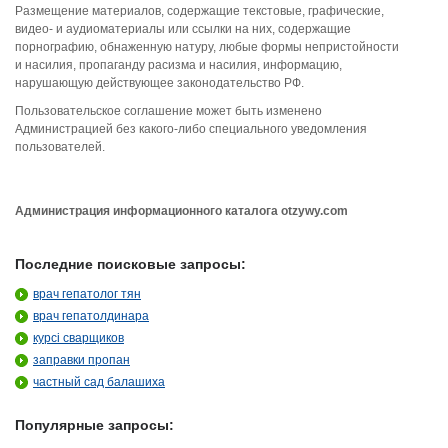
Размещение материалов, содержащие текстовые, графические,
видео- и аудиоматериалы или ссылки на них, содержащие
порнографию, обнаженную натуру, любые формы непристойности
и насилия, пропаганду расизма и насилия, информацию,
нарушающую действующее законодательство РФ.
Пользовательское соглашение может быть изменено
Администрацией без какого-либо специального уведомления
пользователей.
Администрация информационного каталога otzywy.com
Последние поисковые запросы:
врач гепатолог тян
врач гепатолдинара
курсі сварщиков
заправки пропан
частный сад балашиха
Популярные запросы: