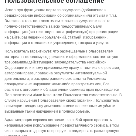
Пользовательское соглашение
Используя функционал портала otzywy.com (добавление и
редактирование информации об организации или отзыва и т.п.),
Вы становитесь пользователем сервиса otzywy.com и несёте
полную ответственность за всю предоставляемую Вами
информацию (как текстовую, так и графическую) при регистрации
на сайте, размещении объявлений, статьей, изображений,
информации о компаниях и учреждениях, товарах и услугах.
Пользователь гарантирует, что размещаемые Пользователем
материалы по своему содержанию и оформлению соответствуют
требованиям действующего законодательства Российской
Федерации или иному применимому праву, в том числе о рекламе,
авторском праве, правах на результаты интеллектуальной
деятельности, и распространение рекламы на Рекламных
площадках и не нарушают каких-либо прав третьих лиц. Все
расчеты с авторами и обладателями смежных прав производятся
Пользователем и/или Клиентами Пользователя самостоятельно. В
случае нарушения Пользователем своих гарантий, Пользователь
возмещает владельцу доменного имени понесенные им убытки,
вызванные таким нарушением в полном объеме.
Администрация сервиса оставляет за собой право пресекать
неправомерное использование предоставляемого сервиса, в том
числе закрывать доступ к серверу и ликвидировать размещенную