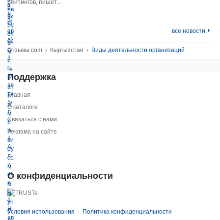
рейтингов, пишет...
все новости
Отзывы.com
›
Кыргызстан
›
Виды деятельности организаций
Поддержка
Главная
О каталоге
Связаться с нами
Реклама на сайте
О конфиденциальности
Условия использования
·
Политика конфиденциальности