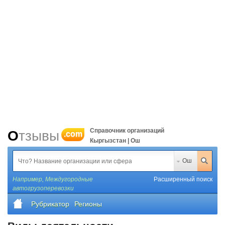
Справочник организаций
Отзывы
.com
Кыргызстан | Ош
Ош
Например,
Междугородные
Расширенный поиск
автогрузоперевозки
Рубрикатор
Регионы